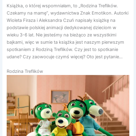
Książka, o której wspomniałam, to „Rodzina Treflików.
Czekamy na mamę”, wydawnictwa Znak Emotikon. Autorki
Wioleta Firaza i Aleksandra Czuń napisały książkę na
podstawie polskiej animacji dedykowanej dzieciom w
wieku 3-6 lat. Nie jesteśmy na bieżąco ze wszystkimi
bajkami, więc w sumie ta książka jest naszym pierwszym
spotkaniem z Rodziną Treflików. Czy jest to spotkanie
udane? Czy zaowocuje czymś więcej? Oto jest pytanie…
Rodzina Treflików