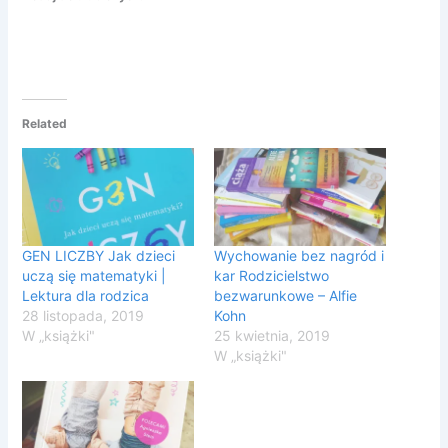
Related
GEN LICZBY Jak dzieci
Wychowanie bez nagród i
uczą się matematyki |
kar Rodzicielstwo
Lektura dla rodzica
bezwarunkowe – Alfie
28 listopada, 2019
Kohn
W „książki"
25 kwietnia, 2019
W „książki"