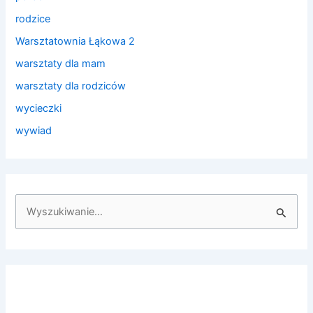
rodzice
Warsztatownia Łąkowa 2
warsztaty dla mam
warsztaty dla rodziców
wycieczki
wywiad
S
z
u
k
a