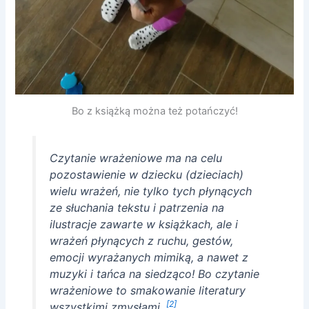
Bo z książką można też potańczyć!
Czytanie wrażeniowe ma na celu
pozostawienie w dziecku (dzieciach)
wielu wrażeń, nie tylko tych płynących
ze słuchania tekstu i patrzenia na
ilustracje zawarte w książkach, ale i
wrażeń płynących z ruchu, gestów,
emocji wyrażanych mimiką, a nawet z
muzyki i tańca na siedząco! Bo czytanie
wrażeniowe to smakowanie literatury
[2]
wszystkimi zmysłami.