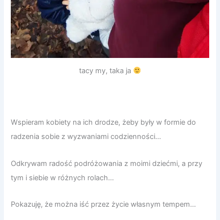
tacy my, taka ja
Wspieram kobiety na ich drodze, żeby były w formie do
radzenia sobie z wyzwaniami codzienności…
Odkrywam radość podróżowania z moimi dziećmi, a przy
tym i siebie w różnych rolach…
Pokazuję, że można iść przez życie własnym tempem…