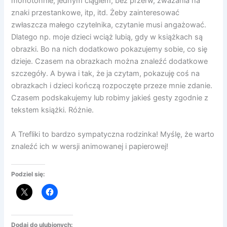
monotonnie, jednym ciągiem, bez przerw, zważania na
znaki przestankowe, itp, itd. Żeby zainteresować
zwłaszcza małego czytelnika, czytanie musi angażować.
Dlatego np. moje dzieci wciąż lubią, gdy w książkach są
obrazki. Bo na nich dodatkowo pokazujemy sobie, co się
dzieje. Czasem na obrazkach można znaleźć dodatkowe
szczegóły. A bywa i tak, że ja czytam, pokazuję coś na
obrazkach i dzieci kończą rozpoczęte przeze mnie zdanie.
Czasem podskakujemy lub robimy jakieś gesty zgodnie z
tekstem książki. Różnie.
A Trefliki to bardzo sympatyczna rodzinka! Myślę, że warto
znaleźć ich w wersji animowanej i papierowej!
Podziel się:
Dodaj do ulubionych: