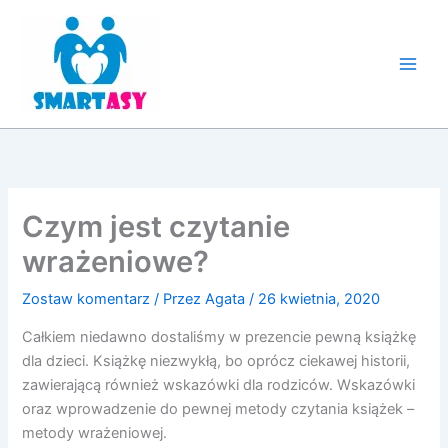
Przejdź
do
treści
Czym jest czytanie
wrażeniowe?
Zostaw komentarz
/ Przez
Agata
/
26 kwietnia, 2020
Całkiem niedawno dostaliśmy w prezencie pewną książkę
dla dzieci. Książkę niezwykłą, bo oprócz ciekawej historii,
zawierającą również wskazówki dla rodziców. Wskazówki
oraz wprowadzenie do pewnej metody czytania książek –
metody wrażeniowej.