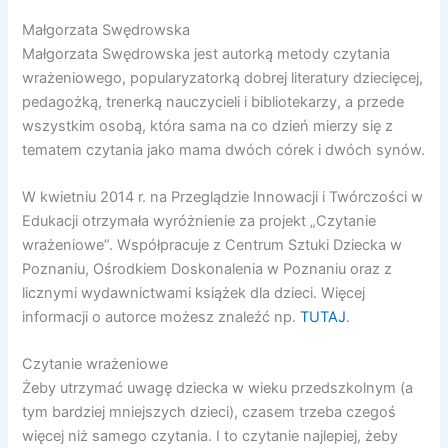
Małgorzata Swędrowska
Małgorzata Swędrowska jest autorką metody czytania
wrażeniowego, popularyzatorką dobrej literatury dziecięcej,
pedagożką, trenerką nauczycieli i bibliotekarzy, a przede
wszystkim osobą, która sama na co dzień mierzy się z
tematem czytania jako mama dwóch córek i dwóch synów.
W kwietniu 2014 r. na Przeglądzie Innowacji i Twórczości w
Edukacji otrzymała wyróżnienie za projekt „Czytanie
wrażeniowe”. Współpracuje z Centrum Sztuki Dziecka w
Poznaniu, Ośrodkiem Doskonalenia w Poznaniu oraz z
licznymi wydawnictwami książek dla dzieci. Więcej
informacji o autorce możesz znaleźć np.
TUTAJ
.
Czytanie wrażeniowe
Żeby utrzymać uwagę dziecka w wieku przedszkolnym (a
tym bardziej mniejszych dzieci), czasem trzeba czegoś
więcej niż samego czytania. I to czytanie najlepiej, żeby