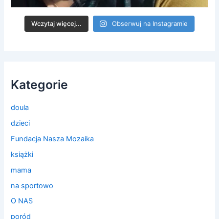
Wczytaj więcej...
Obserwuj na Instagramie
Kategorie
doula
dzieci
Fundacja Nasza Mozaika
książki
mama
na sportowo
O NAS
poród