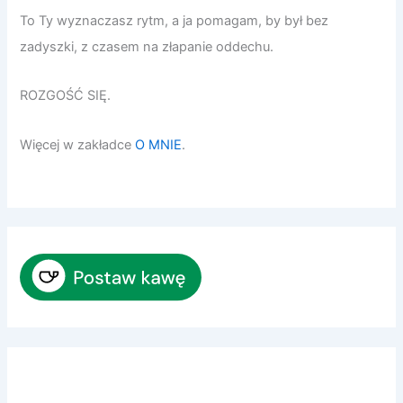
To Ty wyznaczasz rytm, a ja pomagam, by był bez
zadyszki, z czasem na złapanie oddechu.
ROZGOŚĆ SIĘ.
Więcej w zakładce
O MNIE
.