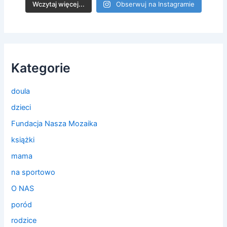
Wczytaj więcej...
Obserwuj na Instagramie
Kategorie
doula
dzieci
Fundacja Nasza Mozaika
książki
mama
na sportowo
O NAS
poród
rodzice