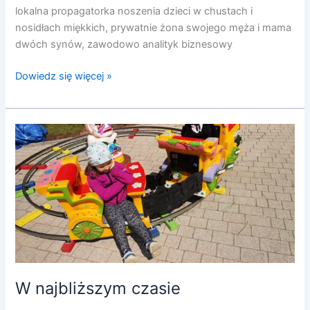
lokalna propagatorka noszenia dzieci w chustach i
nosidłach miękkich, prywatnie żona swojego męża i mama
dwóch synów, zawodowo analityk biznesowy
Dowiedz się więcej »
W
najbliższym
czasie
W najbliższym czasie