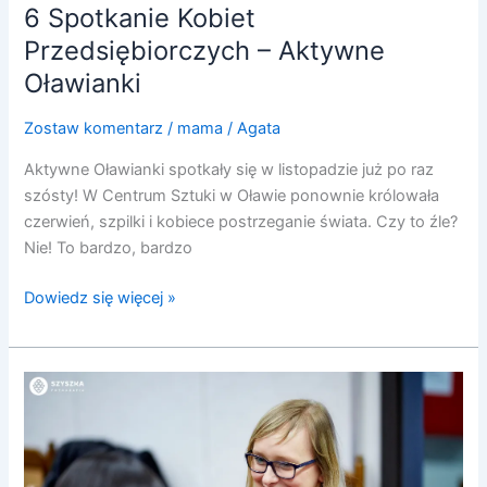
6 Spotkanie Kobiet
Przedsiębiorczych – Aktywne
Oławianki
Zostaw komentarz
/
mama
/
Agata
Aktywne Oławianki spotkały się w listopadzie już po raz
szósty! W Centrum Sztuki w Oławie ponownie królowała
czerwień, szpilki i kobiece postrzeganie świata. Czy to źle?
Nie! To bardzo, bardzo
Dowiedz się więcej »
4
Spotkanie
Kobiet
Przedsiębiorczych