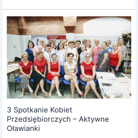
3
Spotkanie
Kobiet
Przedsiębiorczych
–
Aktywne
Oławianki
3 Spotkanie Kobiet
Przedsiębiorczych – Aktywne
Oławianki