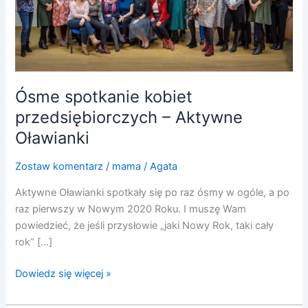
Aktywne
Oławianki
Ósme spotkanie kobiet
przedsiębiorczych – Aktywne
Oławianki
Zostaw komentarz
/
mama
/
Agata
Aktywne Oławianki spotkały się po raz ósmy w ogóle, a po
raz pierwszy w Nowym 2020 Roku. I muszę Wam
powiedzieć, że jeśli przysłowie „jaki Nowy Rok, taki cały
rok” […]
Dowiedz się więcej »