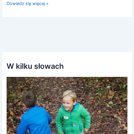
Dowiedz się więcej »
W kilku słowach