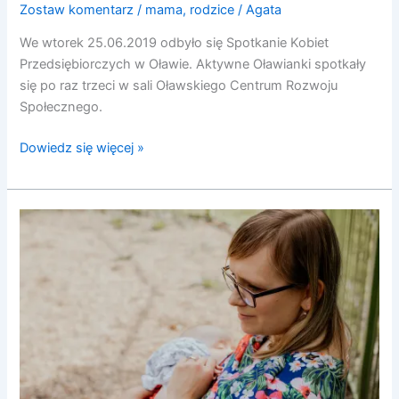
Zostaw komentarz
/
mama
,
rodzice
/
Agata
We wtorek 25.06.2019 odbyło się Spotkanie Kobiet
Przedsiębiorczych w Oławie. Aktywne Oławianki spotkały
się po raz trzeci w sali Oławskiego Centrum Rozwoju
Społecznego.
Dowiedz się więcej »
Odpoczywasz?