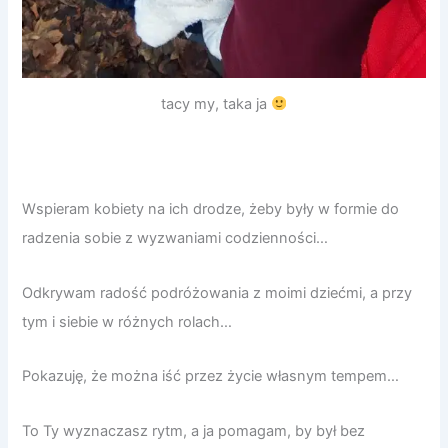
tacy my, taka ja
Wspieram kobiety na ich drodze, żeby były w formie do
radzenia sobie z wyzwaniami codzienności…
Odkrywam radość podróżowania z moimi dziećmi, a przy
tym i siebie w różnych rolach…
Pokazuję, że można iść przez życie własnym tempem…
To Ty wyznaczasz rytm, a ja pomagam, by był bez