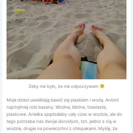
Żeby nie było, że nie odpoczywam
Moje dzieci uwielbiają bawić się piaskiem i wodą. Antoni
najchętniej robi baseny. Wodne, błotne, trawiaste,
piaskowe. Anielka spędzałaby cały czas w wodzie, ale do
tego potrzeba nas dwoje dorosłych, tzn. jedno z nią w
wodzie, drugie na powierzchni z chłopakami. Myślę, że