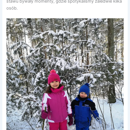
stawu bywały momenty, gdzie spotykaliśmy zaledwie kilka
osób.