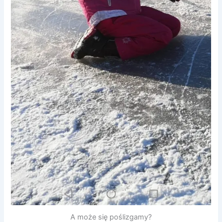
A może się poślizgamy?