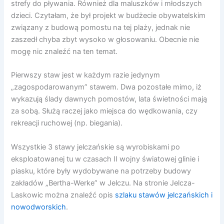
strefy do pływania. Również dla maluszków i młodszych
dzieci. Czytałam, że był projekt w budżecie obywatelskim
związany z budową pomostu na tej plaży, jednak nie
zaszedł chyba zbyt wysoko w głosowaniu. Obecnie nie
mogę nic znaleźć na ten temat.
Pierwszy staw jest w każdym razie jedynym
„zagospodarowanym” stawem. Dwa pozostałe mimo, iż
wykazują ślady dawnych pomostów, lata świetności mają
za sobą. Służą raczej jako miejsca do wędkowania, czy
rekreacji ruchowej (np. biegania).
Wszystkie 3 stawy jelczańskie są wyrobiskami po
eksploatowanej tu w czasach II wojny światowej glinie i
piasku, które były wydobywane na potrzeby budowy
zakładów „Bertha-Werke” w Jelczu. Na stronie Jelcza-
Laskowic można znaleźć opis
szlaku stawów jelczańskich i
nowodworskich
.