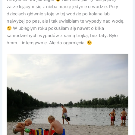
żarze lejącym się z nieba marzę jedynie o wodzie. Przy
dzieciach głównie stoję w tej wodzie po kolana lub
najwyżej po pas, ale i tak uwielbiam te wypady nad wodę.
W ubiegłym roku pokusiłam się nawet o kilka
samodzielnych wypadów z samą trójką, bez taty. Było
hmm… intensywnie. Ale do ogarnięcia.