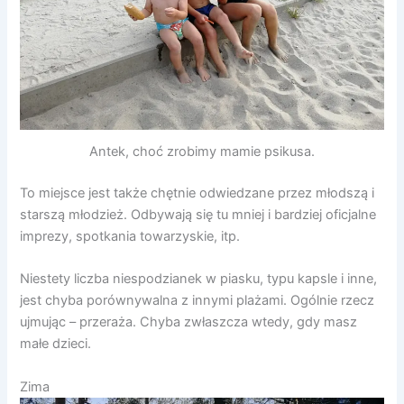
Antek, choć zrobimy mamie psikusa.
To miejsce jest także chętnie odwiedzane przez młodszą i
starszą młodzież. Odbywają się tu mniej i bardziej oficjalne
imprezy, spotkania towarzyskie, itp.
Niestety liczba niespodzianek w piasku, typu kapsle i inne,
jest chyba porównywalna z innymi plażami. Ogólnie rzecz
ujmując – przeraża. Chyba zwłaszcza wtedy, gdy masz
małe dzieci.
Zima