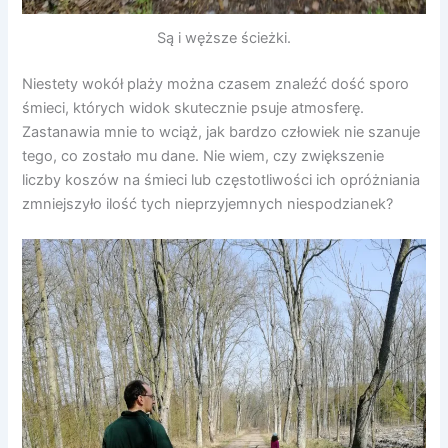
Są i węższe ścieżki.
Niestety wokół plaży można czasem znaleźć dość sporo
śmieci, których widok skutecznie psuje atmosferę.
Zastanawia mnie to wciąż, jak bardzo człowiek nie szanuje
tego, co zostało mu dane. Nie wiem, czy zwiększenie
liczby koszów na śmieci lub częstotliwości ich opróżniania
zmniejszyło ilość tych nieprzyjemnych niespodzianek?