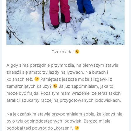
Czekolada!
A gdy zima porządnie przymroziła, na pierwszym stawie
znaleźli się amatorzy jazdy na łyżwach. Na butach i
kolanach też.
Pamiętasz jeszcze może ślizgawki z
zamarzniętych kałuży?
Ja już zapomniałam, jaka to
może być frajda. Poza tym mam wrażenie, że teraz takich
atrakcji szukamy raczej na przygotowanych lodowiskach.
Na jelczańskim stawie przypomniałam sobie, że kiedyś nie
było tylu ogólnodostępnych lodowisk. Bardzo mi się
podobał taki powrót do „korzeni”.