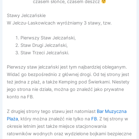
czasem słońce, czasem deszcz
Stawy Jelczańskie
W Jelczu-Laskowicach wyróżniamy 3 stawy, tzw.
Pierwszy Staw Jelczański,
Staw Drugi Jelczański,
Staw Trzeci Jelczański.
Pierwszy staw jelczański jest tym najbardziej obleganym.
Widać go bezpośrednio z głównej drogi. Od tej strony jest
też jedna z plaż, a także Kemping pod Świerkami. Niestety
jego strona nie działa, można go znaleźć jako prywatne
konto na FB.
Z drugiej strony tego stawu jest natomiast
Bar Muzyczna
Plaża
, który można znaleźć nie tylko na
FB
. Z tej strony w
okresie letnim jest także miejsce stacjonowania
ratowników wodnych oraz wydzielone bojkami bezpieczne