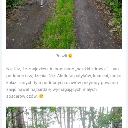
Poszli
Nie licz, że znajdziesz tu popularne „ścieżki zdrowia” i tym
podobne urządzenia. Nie. Ale ilość patyków, kamieni, może
kałuż i innych tym podobnych dziwów przyrody powinno
zająć nawet najbardziej wymagających małych
spacerowiczów.