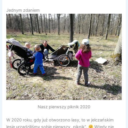
Jednym zdaniem
Nasz pierwszy piknik 2020
W 2020 roku, gdy już otworzono lasy, to w jelczańskim
lesie urządziliśmy sobie pierwszy „piknik”.
Wtedy nie