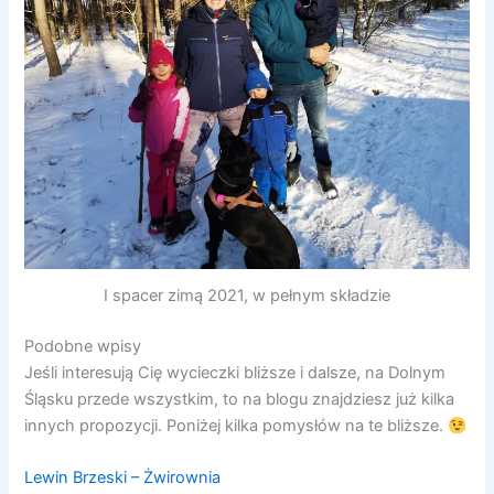
I spacer zimą 2021, w pełnym składzie
Podobne wpisy
Jeśli interesują Cię wycieczki bliższe i dalsze, na Dolnym
Śląsku przede wszystkim, to na blogu znajdziesz już kilka
innych propozycji. Poniżej kilka pomysłów na te bliższe.
Lewin Brzeski – Żwirownia