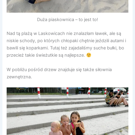
Duża piaskownica – to jest to!
Nad tą plażą w Laskowicach nie znalazłam ławek, ale są
niskie schody, po których chłopaki chętnie jeździli autami i
bawili się koparkami. Tutaj też zajadaliśmy suche bułki, bo
przecież takie świeżutkie są najlepsze.
W pobliżu pośród drzew znajduje się także siłownia
zewnętrzna.