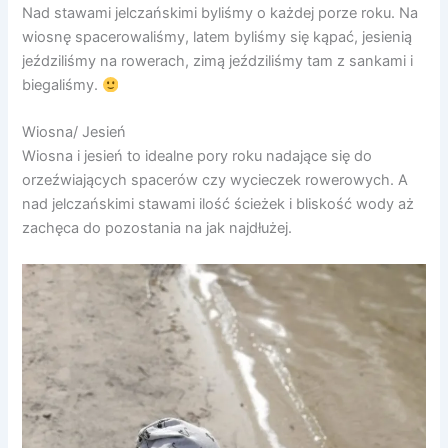
Nad stawami jelczańskimi byliśmy o każdej porze roku. Na
wiosnę spacerowaliśmy, latem byliśmy się kąpać, jesienią
jeździliśmy na rowerach, zimą jeździliśmy tam z sankami i
biegaliśmy.
Wiosna/ Jesień
Wiosna i jesień to idealne pory roku nadające się do
orzeźwiających spacerów czy wycieczek rowerowych. A
nad jelczańskimi stawami ilość ścieżek i bliskość wody aż
zachęca do pozostania na jak najdłużej.