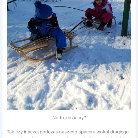
No to jedziemy?
Tak czy inaczej podczas naszego spaceru wokół drugiego