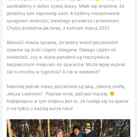
spotkaliśmy o dziwo żywej duszy. Miało się wrażenie, że
jesteśmy tam naprawdę sami. A byliśmy niesamowicie
spragnieni wolności, świeżego powietrza i przestrzeni.
Chyba dokładnie jak teraz, z końcem marca 2021.
Bliskość miasta sprawia, że tereny wokół jelczańskich
stawów są dość często oblegane. Dlatego ciężko mi
stwierdzić, czy w dobie pandemii są rzeczywiście
bezpiecznym miejscem do spacerów. Może lepiej wybrać
się tu choćby w tygodniu? A nie w weekend?
Niemniej jednak stawy jelczańskie są taką „zieloną strefą
Jelcza-Laskowic”. Popraw mnie, jeśli jest inaczej.
Najfajniejsze w tym miejscu jest to, że nadaje się na spacer
(i nie tylko) o każdej porze roku!