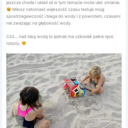
jeszcze chwila i układ sił w tym temacie może ulec zmianie.
Miłosz natomiast większość czasu testuje moją
spostrzegawczość i biega do wody i z powrotem, czasami
nie zważając na głębokość wody.
Cóż… nad taką wodą to jednak ma człowiek pełne ręce
roboty.