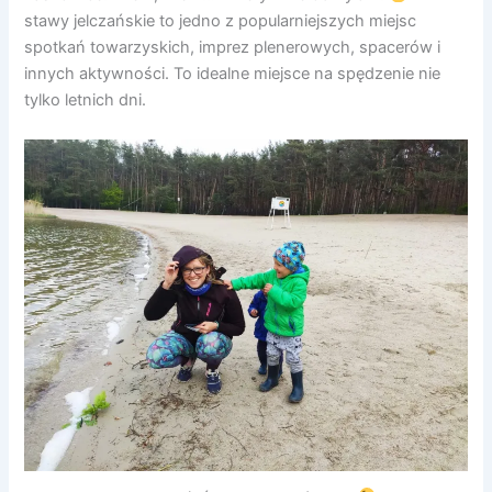
stawy jelczańskie to jedno z popularniejszych miejsc
spotkań towarzyskich, imprez plenerowych, spacerów i
innych aktywności. To idealne miejsce na spędzenie nie
tylko letnich dni.