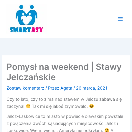
Przejdź
do
treści
Pomysł na weekend | Stawy
Jelczańskie
Zostaw komentarz
/ Przez
Agata
/
26 marca, 2021
Czy to lato, czy to zima nad stawem w Jelczu zabawa się
zaczyna!
Tak mi się jakoś zrymowało.
Jelcz-Laskowice to miasto w powiecie oławskim powstałe
z połączenia dwóch sąsiadujących miejscowości Jelcz i
Laskowice. Wiem, wiem… Ameryki nie odkryłam.
A