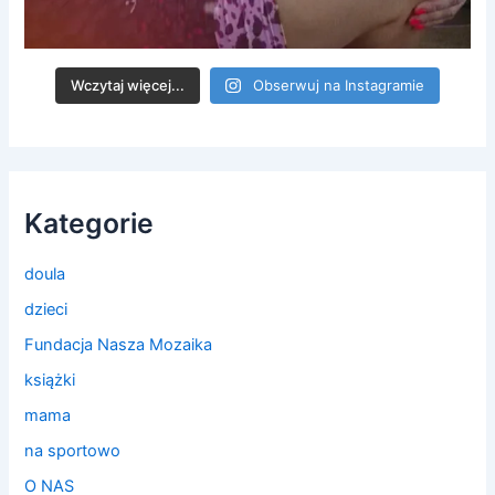
Wczytaj więcej...
Obserwuj na Instagramie
Kategorie
doula
dzieci
Fundacja Nasza Mozaika
książki
mama
na sportowo
O NAS