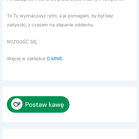
To Ty wyznaczasz rytm, a ja pomagam, by był bez
zadyszki, z czasem na złapanie oddechu.
ROZGOŚĆ SIĘ.
Więcej w zakładce
O MNIE
.