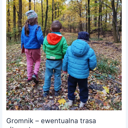
Gromnik – ewentualna trasa