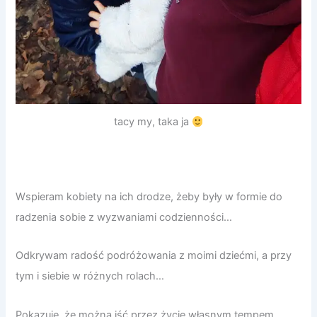
tacy my, taka ja
Wspieram kobiety na ich drodze, żeby były w formie do
radzenia sobie z wyzwaniami codzienności…
Odkrywam radość podróżowania z moimi dziećmi, a przy
tym i siebie w różnych rolach…
Pokazuję, że można iść przez życie własnym tempem…